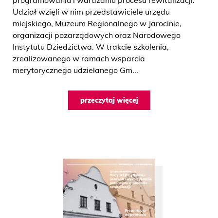
programowaniu i wdrażaniu procesu rewitalizacji.
Udział wzięli w nim przedstawiciele urzędu
miejskiego, Muzeum Regionalnego w Jarocinie,
organizacji pozarządowych oraz Narodowego
Instytutu Dziedzictwa. W trakcie szkolenia,
zrealizowanego w ramach wsparcia
merytorycznego udzielanego Gm...
przeczytaj więcej