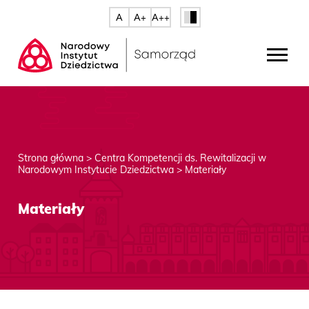
A
A+
A++
Strona główna
>
Centra Kompetencji ds. Rewitalizacji w
Narodowym Instytucie Dziedzictwa
>
Materiały
Materiały