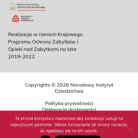
Realizacja w ramach Krajowego
Programu Ochrony Zabytków i
Opieki nad Zabytkami na lata
2019-2022
Copyrights © 2026 Narodowy Instytut
Dziedzictwa
Polityka prywatności
Deklaracja dostępności
Przetwarzanie danych osobowych
Ta strona korzysta z ciasteczek aby świadczyć usługi na
O NID (ETR)
najwyższym poziomie. Dalsze korzystanie ze strony oznacza,
Mapa strony
że zgadzasz się na ich użycie.
Projekt i realizacja
Quality Pixels