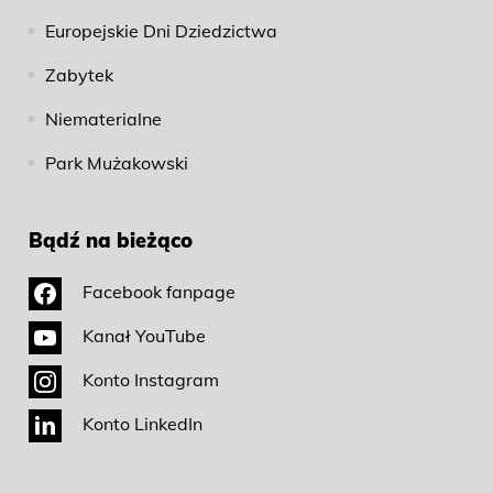
Europejskie Dni Dziedzictwa
Zabytek
Niematerialne
Park Mużakowski
Bądź na bieżąco
Facebook fanpage
Kanał YouTube
Konto Instagram
Konto LinkedIn