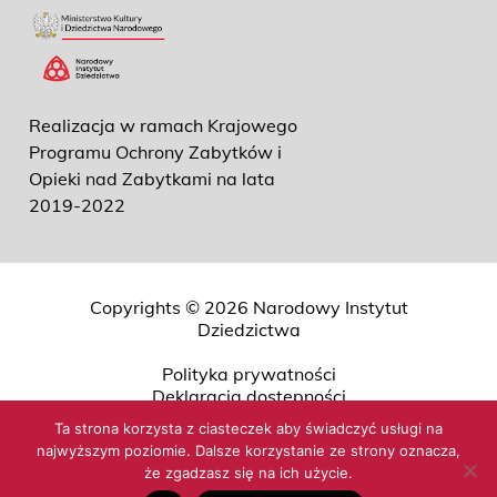
Realizacja w ramach Krajowego
Programu Ochrony Zabytków i
Opieki nad Zabytkami na lata
2019-2022
Copyrights © 2026 Narodowy Instytut
Dziedzictwa
Polityka prywatności
Deklaracja dostępności
Przetwarzanie danych osobowych
Ta strona korzysta z ciasteczek aby świadczyć usługi na
O NID (ETR)
najwyższym poziomie. Dalsze korzystanie ze strony oznacza,
Mapa strony
że zgadzasz się na ich użycie.
Projekt i realizacja
Quality Pixels