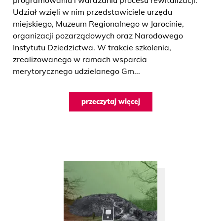
programowaniu i wdrażaniu procesu rewitalizacji.
Udział wzięli w nim przedstawiciele urzędu
miejskiego, Muzeum Regionalnego w Jarocinie,
organizacji pozarządowych oraz Narodowego
Instytutu Dziedzictwa. W trakcie szkolenia,
zrealizowanego w ramach wsparcia
merytorycznego udzielanego Gm...
przeczytaj więcej