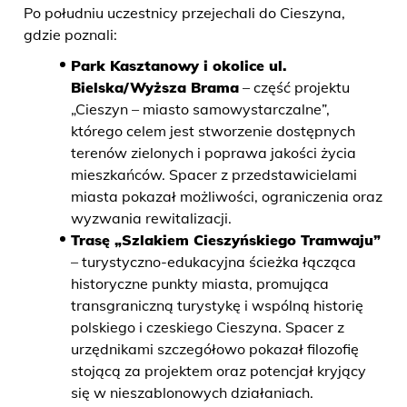
Po południu uczestnicy przejechali do Cieszyna,
gdzie poznali:
Park Kasztanowy i okolice ul.
Bielska/Wyższa Brama
– część projektu
„Cieszyn – miasto samowystarczalne”,
którego celem jest stworzenie dostępnych
terenów zielonych i poprawa jakości życia
mieszkańców. Spacer z przedstawicielami
miasta pokazał możliwości, ograniczenia oraz
wyzwania rewitalizacji.
Trasę „Szlakiem Cieszyńskiego Tramwaju”
– turystyczno-edukacyjna ścieżka łącząca
historyczne punkty miasta, promująca
transgraniczną turystykę i wspólną historię
polskiego i czeskiego Cieszyna. Spacer z
urzędnikami szczegółowo pokazał filozofię
stojącą za projektem oraz potencjał kryjący
się w nieszablonowych działaniach.