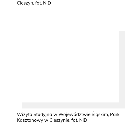
Cieszyn, fot. NID
Wizyta Studyjna w Województwie Śląskim, Park
Kasztanowy w Cieszynie, fot. NID