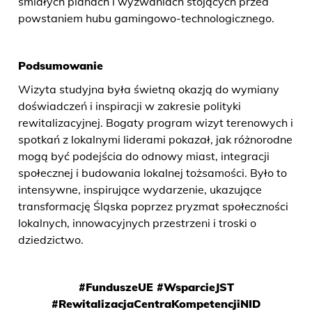
śmiałych planach i wyzwaniach stojących przed
powstaniem hubu gamingowo-technologicznego.
Podsumowanie
Wizyta studyjna była świetną okazją do wymiany
doświadczeń i inspiracji w zakresie polityki
rewitalizacyjnej. Bogaty program wizyt terenowych i
spotkań z lokalnymi liderami pokazał, jak różnorodne
mogą być podejścia do odnowy miast, integracji
społecznej i budowania lokalnej tożsamości. Było to
intensywne, inspirujące wydarzenie, ukazujące
transformację Śląska poprzez pryzmat społeczności
lokalnych, innowacyjnych przestrzeni i troski o
dziedzictwo.
#FunduszeUE #WsparcieJST
#RewitalizacjaCentraKompetencjiNID