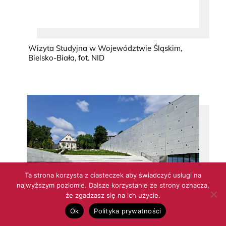
Wizyta Studyjna w Województwie Śląskim,
Bielsko-Biała, fot. NID
Ta strona korzysta z ciasteczek aby świadczyć usługi na
najwyższym poziomie. Dalsze korzystanie ze strony oznacza,
że zgadzasz się na ich użycie.
Ok
Polityka prywatności