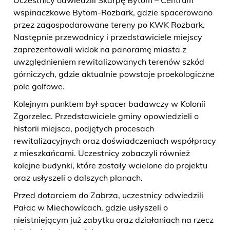
Uczestnicy odwiedzili Skarpę Bytom – Centrum
wspinaczkowe Bytom-Rozbark, gdzie spacerowano
przez zagospodarowane tereny po KWK Rozbark.
Następnie przewodnicy i przedstawiciele miejscy
zaprezentowali widok na panoramę miasta z
uwzględnieniem rewitalizowanych terenów szkód
górniczych, gdzie aktualnie powstaje proekologiczne
pole golfowe.
Kolejnym punktem był spacer badawczy w Kolonii
Zgorzelec. Przedstawiciele gminy opowiedzieli o
historii miejsca, podjętych procesach
rewitalizacyjnych oraz doświadczeniach współpracy
z mieszkańcami. Uczestnicy zobaczyli również
kolejne budynki, które zostały wcielone do projektu
oraz usłyszeli o dalszych planach.
Przed dotarciem do Zabrza, uczestnicy odwiedzili
Pałac w Miechowicach, gdzie usłyszeli o
nieistniejącym już zabytku oraz działaniach na rzecz