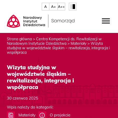
A
A+
A++
Strona główna
>
Centra Kompetencji ds. Rewitalizacji w
Narodowym Instytucie Dziedzictwa
>
Materiały
>
Wizyta
studyjna w województwie śląskim – rewitalizacja, integracja i
współpraca
Wizyta studyjna w
województwie śląskim –
rewitalizacja, integracja i
współpraca
30 czerwca 2025
Wpis należy do kategorii:
Materiały
O projekcie