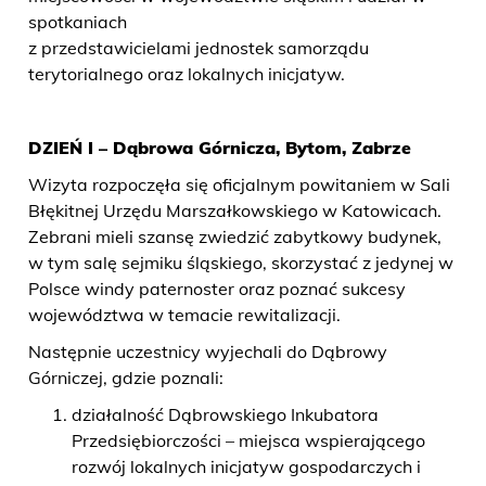
spotkaniach
z przedstawicielami jednostek samorządu
terytorialnego oraz lokalnych inicjatyw.
DZIEŃ I – Dąbrowa Górnicza, Bytom, Zabrze
Wizyta rozpoczęła się oficjalnym powitaniem w Sali
Błękitnej Urzędu Marszałkowskiego w Katowicach.
Zebrani mieli szansę zwiedzić zabytkowy budynek,
w tym salę sejmiku śląskiego, skorzystać z jedynej w
Polsce windy paternoster oraz poznać sukcesy
województwa w temacie rewitalizacji.
Następnie uczestnicy wyjechali do Dąbrowy
Górniczej, gdzie poznali:
działalność Dąbrowskiego Inkubatora
Przedsiębiorczości – miejsca wspierającego
rozwój lokalnych inicjatyw gospodarczych i