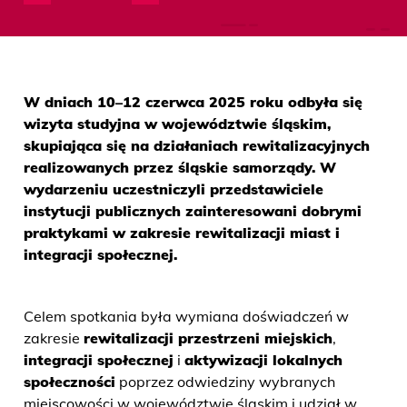
W dniach 10–12 czerwca 2025 roku odbyła się
wizyta studyjna w województwie śląskim,
skupiająca się na działaniach rewitalizacyjnych
realizowanych przez śląskie samorządy. W
wydarzeniu uczestniczyli przedstawiciele
instytucji publicznych zainteresowani dobrymi
praktykami w zakresie rewitalizacji miast i
integracji społecznej.
Celem spotkania była wymiana doświadczeń w
zakresie
rewitalizacji przestrzeni miejskich
,
integracji społecznej
i
aktywizacji lokalnych
społeczności
poprzez odwiedziny wybranych
miejscowości w województwie śląskim i udział w