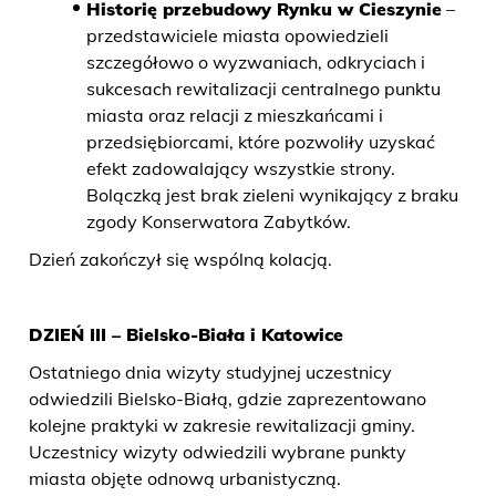
Historię przebudowy Rynku w Cieszynie
–
przedstawiciele miasta opowiedzieli
szczegółowo o wyzwaniach, odkryciach i
sukcesach rewitalizacji centralnego punktu
miasta oraz relacji z mieszkańcami i
przedsiębiorcami, które pozwoliły uzyskać
efekt zadowalający wszystkie strony.
Bolączką jest brak zieleni wynikający z braku
zgody Konserwatora Zabytków.
Dzień zakończył się wspólną kolacją.
DZIEŃ III – Bielsko-Biała i Katowice
Ostatniego dnia wizyty studyjnej uczestnicy
odwiedzili Bielsko-Białą, gdzie zaprezentowano
kolejne praktyki w zakresie rewitalizacji gminy.
Uczestnicy wizyty odwiedzili wybrane punkty
miasta objęte odnową urbanistyczną.