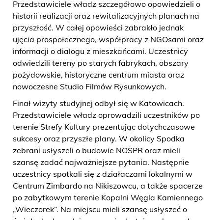
Przedstawiciele władz szczegółowo opowiedzieli o
historii realizacji oraz rewitalizacyjnych planach na
przyszłość. W całej opowieści zabrakło jednak
ujęcia prospołecznego, współpracy z NGOsami oraz
informacji o dialogu z mieszkańcami. Uczestnicy
odwiedzili tereny po starych fabrykach, obszary
pożydowskie, historyczne centrum miasta oraz
nowoczesne Studio Filmów Rysunkowych.
Finał wizyty studyjnej odbył się w Katowicach.
Przedstawiciele władz oprowadzili uczestników po
terenie Strefy Kultury prezentując dotychczasowe
sukcesy oraz przyszłe plany. W okolicy Spodka
zebrani usłyszeli o budowie NOSPR oraz mieli
szansę zadać najważniejsze pytania. Następnie
uczestnicy spotkali się z działaczami lokalnymi w
Centrum Zimbardo na Nikiszowcu, a także spacerze
po zabytkowym terenie Kopalni Węgla Kamiennego
„Wieczorek”. Na miejscu mieli szansę usłyszeć o