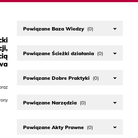
Powiązane Baza Wiedzy
(0)
cki
ji,
Powiązane Ścieżki działania
(0)
cią
wa
Powiązane Dobre Praktyki
(0)
oraz
rony
Powiązane Narzędzia
(0)
Powiązane Akty Prawne
(0)