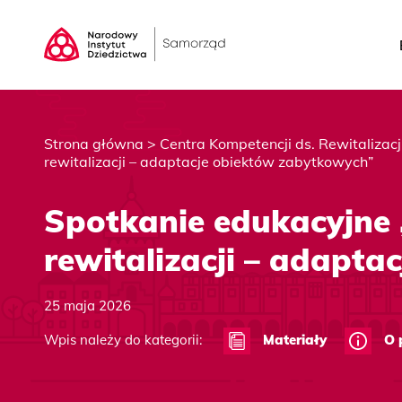
Strona główna
>
Centra Kompetencji ds. Rewitalizac
rewitalizacji – adaptacje obiektów zabytkowych”
Spotkanie edukacyjne
rewitalizacji – adapt
25 maja 2026
Wpis należy do kategorii:
Materiały
O 