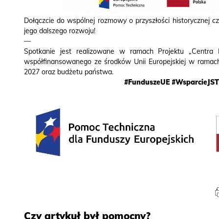
Dołączcie do wspólnej rozmowy o przyszłości historycznej cz
jego dalszego rozwoju!
—
Spotkanie jest realizowane w ramach Projektu „Centra K
współfinansowanego ze środków Unii Europejskiej w ramac
2027 oraz budżetu państwa.
#FunduszeUE
#WsparcieJS
Czy artykuł był pomocny?