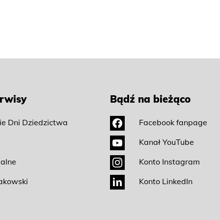
rwisy
Bądź na bieżąco
ie Dni Dziedzictwa
Facebook fanpage
Kanał YouTube
ialne
Konto Instagram
akowski
Konto LinkedIn