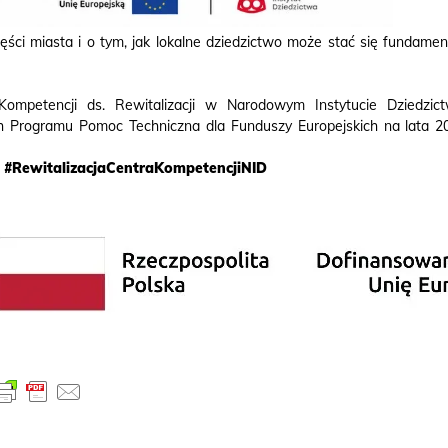
ęści miasta i o tym, jak lokalne dziedzictwo może stać się fundame
ompetencji ds. Rewitalizacji w Narodowym Instytucie Dziedzict
h Programu Pomoc Techniczna dla Funduszy Europejskich na lata 2
T
#RewitalizacjaCentraKompetencjiNID