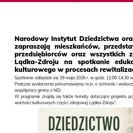
Narodowy Instytut Dziedzictwa or
zapraszają mieszkańców, przedstawi
przedsiębiorców oraz wszystkich 
Lądka-Zdroju na spotkanie eduka
kulturowego w procesach rewitalizac
Spotkanie odbędzie się 29 maja 2026 r. w godz. 12.00-14.30 w 
Podczas wydarzenia porozmawiamy m.in. o ochronie i wykorzys
współpracy gminy z
NID
.
W programie znajdą się także tematy dotyczące projektu 
wartości kulturowych części zdrojowej Lądka-Zdroju”.