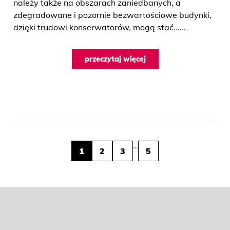
należy także na obszarach zaniedbanych, a
zdegradowane i pozornie bezwartościowe budynki,
dzięki trudowi konserwatorów, mogą stać......
przeczytaj więcej
…
1
2
3
5