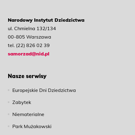
Narodowy Instytut Dziedzictwa
ul. Chmielna 132/134
00-805 Warszawa
tel. (22) 826 02 39
samorzad@nid.pl
Nasze serwisy
Europejskie Dni Dziedzictwa
Zabytek
Niematerialne
Park Mużakowski