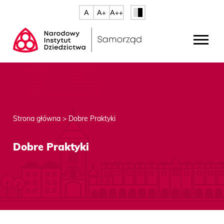
A
A+
A++
Strona główna
>
Dobre Praktyki
Dobre Praktyki