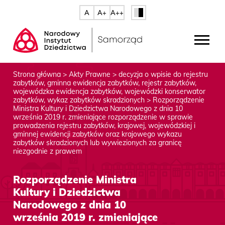
A
A+
A++
Strona główna
>
Akty Prawne
>
decyzja o wpisie do rejestru
zabytków
,
gminna ewidencja zabytków
,
rejestr zabytków
,
wojewódzka ewidencja zabytków
,
wojewódzki konserwator
zabytków
,
wykaz zabytków skradzionych
>
Rozporządzenie
Ministra Kultury i Dziedzictwa Narodowego z dnia 10
września 2019 r. zmieniające rozporządzenie w sprawie
prowadzenia rejestru zabytków, krajowej, wojewódzkiej i
gminnej ewidencji zabytków oraz krajowego wykazu
zabytków skradzionych lub wywiezionych za granicę
niezgodnie z prawem
Rozporządzenie Ministra
Kultury i Dziedzictwa
Narodowego z dnia 10
września 2019 r. zmieniające